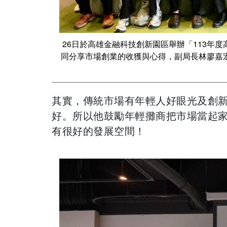
26日於高雄金融科技創新園區舉辦「113年
同分享市場創業的收獲與心得，副局長林廖嘉
其實，傳統市場有年輕人好眼光及創
好。所以他鼓勵年輕攤商把市場當起
有很好的發展空間！