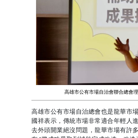
高雄市公有市場自治會聯合總會
高雄市公有市場自治總會也是龍華市
國祥表示，傳統市場非常適合年輕人
去外頭開業絕沒問題，龍華市場有許