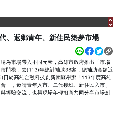
需要您共同關懷弱勢家庭、送愛到偏鄉
.com/hbnews.com.tw
需要您共同關懷弱勢家庭、送愛到偏鄉
二代、返鄉青年、新住民築夢市場
市場為市場帶入不同元素，高雄市政府推出「市場
門檻，去(113)年總計補助38案，總補助金額近
26)日於高雄金融科技創新園區舉辦「113年度高雄
享會」，邀請青年入市、二代接班、新住民入市、
果與經驗交流，也與現場年輕攤商共同分享市場創