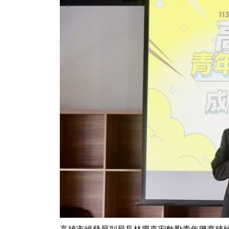
高雄市經發局副局長林廖嘉宏勉勵青年攤商積