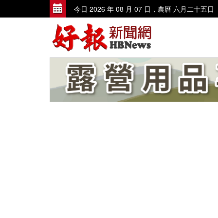
今日 2026 年 08 月 07 日，農曆 六月二十五日
歡迎到好報臉書討論 www.facebook
歡迎使用讀者投訴、爆料信箱