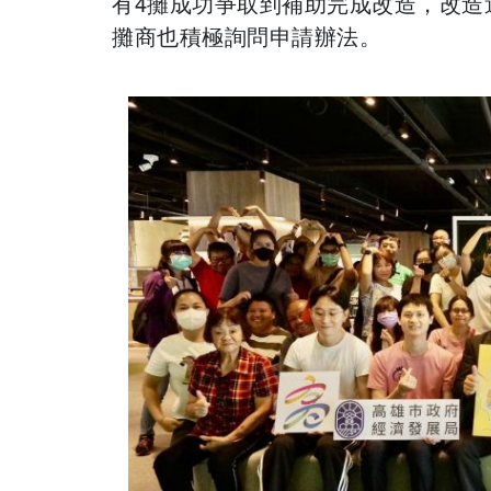
有4攤成功爭取到補助完成改造，改造
攤商也積極詢問申請辦法。