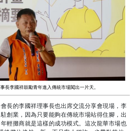
理事長李國祥鼓勵青年進入傳統市場闖出一片天。
場會長的李國祥理事長也出席交流分享會現場，李
進駐創業，因為只要能夠在傳統市場站得住腳，出
多年輕攤商就是這樣的成功模式。這次龍華市場也