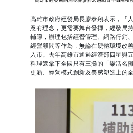
高雄市政府經發局長廖泰翔表示，「
意有理念，更需要舞台發揮，經發局
輔導，辦理包括經營管理、網路行銷
經營顧問等作為，無論在硬體環境改
入市。去年高雄市通過經濟部四星與
料理還拿下全國只有三攤的「樂活名
更新、經營模式創新及美感塑造上的