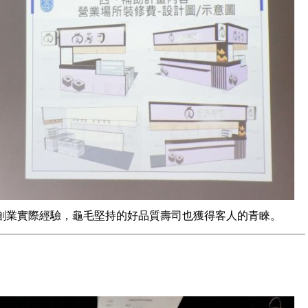
創業實際經驗，龜毛堅持的好品質壽司也獲得客人的青睞。