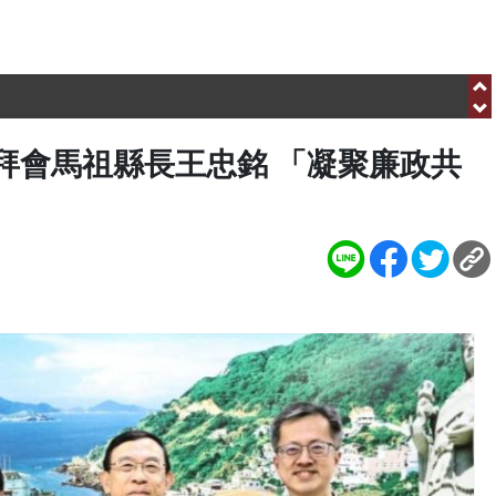
需要您共同關懷弱勢家庭、送愛到偏鄉
.com/hbnews.com.tw
需要您共同關懷弱勢家庭、送愛到偏鄉
拜會馬祖縣長王忠銘 「凝聚廉政共