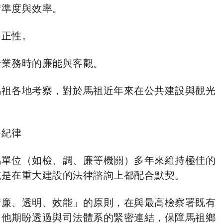
精準度與效率。
公正性。
行業務時的廉能與客觀。
馬祖各地考察，對於馬祖近年來在公共建設與觀光
務紀律
馬單位（如檢、調、廉等機關）多年來維持極佳的
或是在重大建設的法律諮詢上都配合默契。
清廉、透明、效能」的原則，在與最高檢察署既有
。他期盼透過與司法體系的緊密連結，保障馬祖鄉