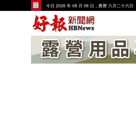
今日 2026 年 08 月 08 日，農曆 六月二十六日
歡迎到好報臉書討論 www.facebook
歡迎使用讀者投訴、爆料信箱