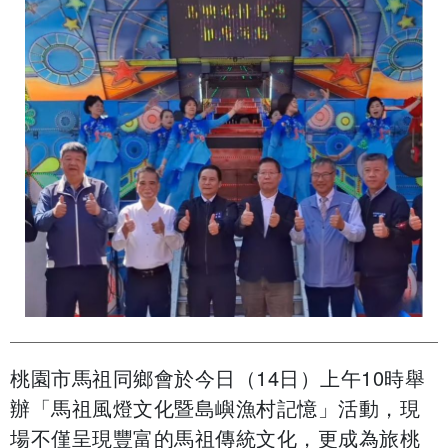
桃園市馬祖同鄉會於今日（14日）上午10時舉
辦「馬祖風燈文化暨島嶼漁村記憶」活動，現
場不僅呈現豐富的馬祖傳統文化，更成為旅桃