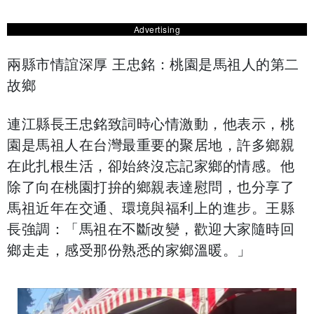
Advertising
​兩縣市情誼深厚 王忠銘：桃園是馬祖人的第二
故鄉
​連江縣長王忠銘致詞時心情激動，他表示，桃
園是馬祖人在台灣最重要的聚居地，許多鄉親
在此扎根生活，卻始終沒忘記家鄉的情感。他
除了向在桃園打拚的鄉親表達慰問，也分享了
馬祖近年在交通、環境與福利上的進步。王縣
長強調：「馬祖在不斷改變，歡迎大家隨時回
鄉走走，感受那份熟悉的家鄉溫暖。」