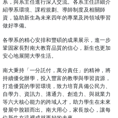
系，與系主任進行深入交流。各系主任詳細介
紹學系環境、課程規劃、導師制度及相關師
資，協助新生為未來四年的專業及跨領域學習
做好準備。
各學系的精心安排和豐碩的成果展示，進一步
鞏固家長對南大教育品質的信心，新生也更加
安心地展開大學生活。
南大秉持「一分託付，萬分責任」的精神，將
持續優化辦學，投入豐富的教學與學習資源，
打造優質的學習環境，致力培育具備公民力、
自學力、資訊力、溝通力、創造力、與就業力
等六大核心能力的跨域人才，助力學生在未來
發展中脫穎而出。南大用心，家長放心，讓每
位新生在這裡成就更好的未來。