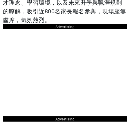
才理念、學習環境，以及未來升學與職涯規劃
的瞭解，吸引近800名家長報名參與，現場座無
虛席，氣氛熱烈。
Advertising
Advertising