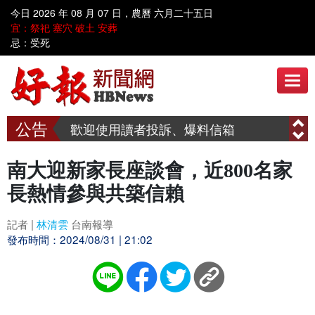
今日 2026 年 08 月 07 日，農曆 六月二十五日
歡迎到好報臉書討論 www.facebook.com/hbnews.com.tw
宜：祭祀 塞穴 破土 安葬
忌：受死
歡迎使用讀者投訴、爆料信箱
呼叫善心人士~~ 漢明慈善會需要您共同關懷弱勢家庭、送愛到偏鄉
歡迎到好報臉書討論 www.facebook.com/hbnews.com.tw
歡迎使用讀者投訴、爆料信箱
呼叫善心人士~~ 漢明慈善會需要您共同關懷弱勢家庭、送愛到偏鄉
南大迎新家長座談會，近800名家
長熱情參與共築信賴
記者 |
林清雲
台南報導
發布時間：2024/08/31 | 21:02