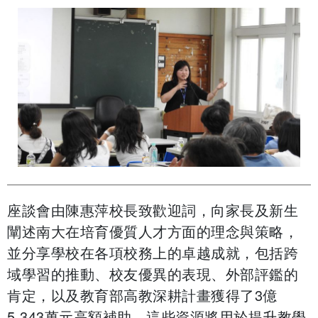
座談會由陳惠萍校長致歡迎詞，向家長及新生
闡述南大在培育優質人才方面的理念與策略，
並分享學校在各項校務上的卓越成就，包括跨
域學習的推動、校友優異的表現、外部評鑑的
肯定，以及教育部高教深耕計畫獲得了3億
5,343萬元高額補助，這些資源將用於提升教學