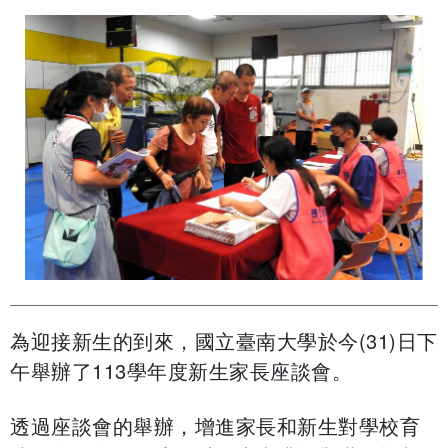
為迎接新生的到來，國立臺南大學於今(31)日下
午舉辦了113學年度新生家長座談會。
透過座談會的舉辦，增進家長和新生對學校育