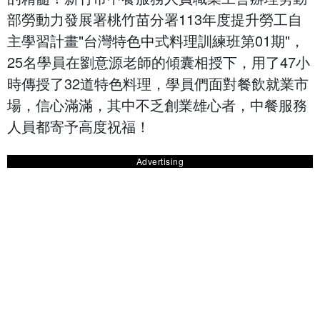
部勞動力發展署桃竹苗分署113年度提升勞工自
主學習計畫"台灣特色中式料理訓練班第01期"，
25名學員在劉意源老師的傾囊相授下，用了47小
時傳授了32道特色料理，學員們面對餐飲就業市
場，信心滿滿，其中不乏創業雄心者，中餐服務
人員都寄予高度祝福！
Advertising