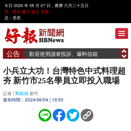
今日 2026 年 08 月 07 日，農曆 六月二十五日
歡迎到好報臉書討論 www.facebook.com/hbnews.com.tw
宜：祭祀 塞穴 破土 安葬
忌：受死
歡迎使用讀者投訴、爆料信箱
呼叫善心人士~~ 漢明慈善會需要您共同關懷弱勢家庭、送愛到偏鄉
歡迎到好報臉書討論 www.facebook.com/hbnews.com.tw
歡迎使用讀者投訴、爆料信箱
呼叫善心人士~~ 漢明慈善會需要您共同關懷弱勢家庭、送愛到偏鄉
小兵立大功！台灣特色中式料理超
夯 新竹市25名學員立即投入職場
記者 |
鄭銘德
新竹
發布時間：2024/06/04 | 19:50