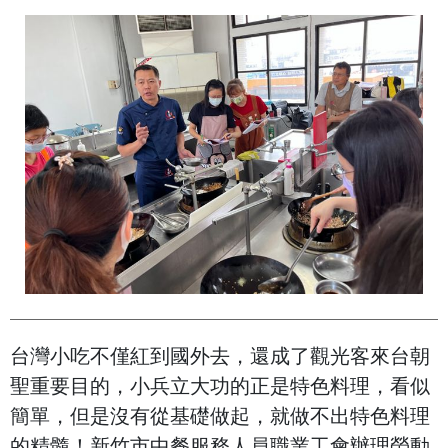
台灣小吃不僅紅到國外去，還成了觀光客來台朝
聖重要目的，小兵立大功的正是特色料理，看似
簡單，但是沒有從基礎做起，就做不出特色料理
的精髓！新竹市中餐服務人員職業工會辦理勞動