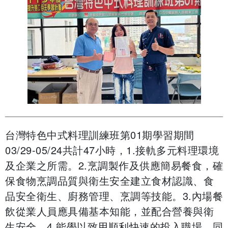
台灣特色中式料理訓練班第01期學習期間
03/29-05/24共計47小時，1.接軌多元料理環境
及企業之所需。2.烹調製作及供應簡易餐食，確
保食物烹調品質與衛生安全建立食材認識、食
品安全衛生、廚務管理、烹調等技能。3.內場餐
飲從業人員應具備基本知能，並配合營養與衛
生安全。4.能學以致用順利快速的投入職場，同