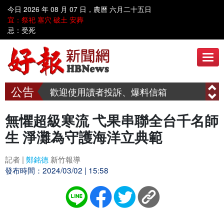
今日 2026 年 08 月 07 日，農曆 六月二十五日
歡迎到好報臉書討論 www.facebook.com/hbnews.com.tw
宜：祭祀 塞穴 破土 安葬
忌：受死
歡迎使用讀者投訴、爆料信箱
呼叫善心人士~~ 漢明慈善會需要您共同關懷弱勢家庭、送愛到偏鄉
歡迎到好報臉書討論 www.facebook.com/hbnews.com.tw
歡迎使用讀者投訴、爆料信箱
呼叫善心人士~~ 漢明慈善會需要您共同關懷弱勢家庭、送愛到偏鄉
無懼超級寒流 弋果串聯全台千名師
生 淨灘為守護海洋立典範
記者 |
鄭銘德
新竹報導
發布時間：2024/03/02 | 15:58