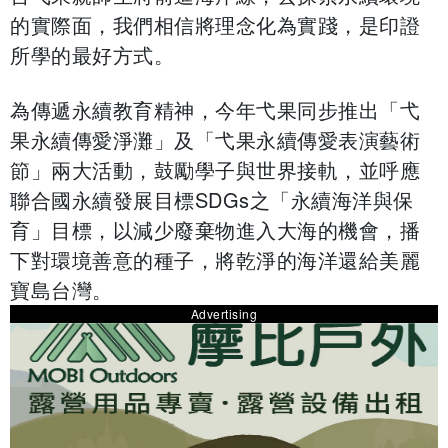
的實際面，我們相信將理念化為實踐，是印證
所學的最好方式。
為傳遞永續教育精神，今年弋果同步推出「弋
果永續傳愛淨灘」及「弋果永續傳愛表演藝術
節」兩大活動，鼓勵學子與世界接軌，並呼應
聯合國永續發展目標SDGs之「永續海洋與保
育」目標，以減少廢棄物進入大海的機會，播
下對環境善意的種子，將乾淨的海洋還給美麗
寶島台灣。
Advertising