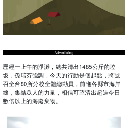
Advertising
歷經一上午的淨灘，總共清出1485公斤的垃
圾，孫瑞芬強調，今天的行動是個起點，將號
召全台80所分校全體總動員，前進各縣市海岸
線，集結眾人的力量，相信可望清出超過今日
數倍以上的海廢棄物。