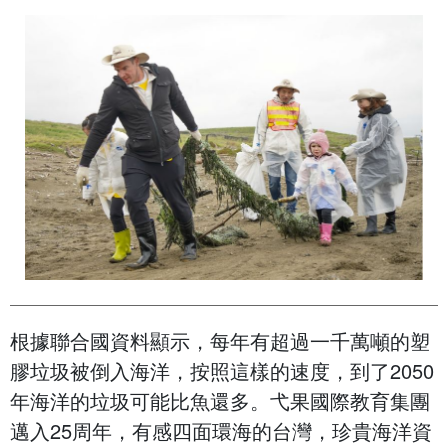
根據聯合國資料顯示，每年有超過一千萬噸的塑
膠垃圾被倒入海洋，按照這樣的速度，到了2050
年海洋的垃圾可能比魚還多。弋果國際教育集團
邁入25周年，有感四面環海的台灣，珍貴海洋資