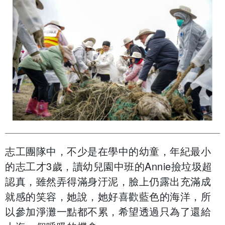
志工團隊中，不少是在學中的幼童，年紀最小
的志工才3歲，讀幼兒園中班的Annie撿垃圾超
認真，雖然弄得滿身汙泥，臉上仍露出充滿成
就感的笑容，她說，她好喜歡藍色的海洋，所
以參加淨灘一點都不累，希望透過只為了還給