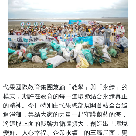
弋果國際教育集團兼顧「教學」與「永續」的
模式，期許在教育的每一道環節結合永續真正
的精神。今日特別由弋果總部展開首站全台巡
迴淨灘，集結大家的力量一起守護蔚藍的海，
將這股正面的影響力循環擴大，創造出「環境
變好、人心幸福、企業永續」的三贏局面，更