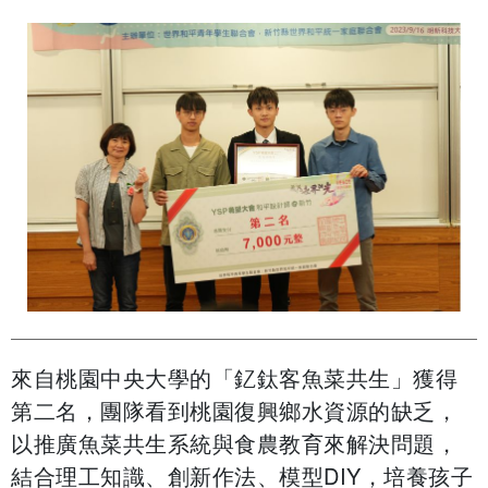
來自桃園中央大學的「釔鈦客魚菜共生」獲得
第二名，團隊看到桃園復興鄉水資源的缺乏，
以推廣魚菜共生系統與食農教育來解決問題，
結合理工知識、創新作法、模型DIY，培養孩子