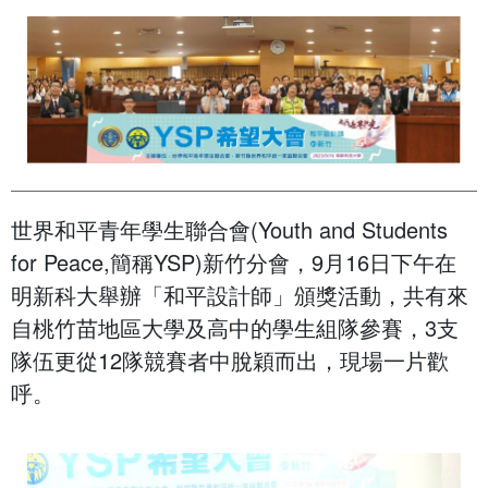
世界和平青年學生聯合會(Youth and Students
for Peace,簡稱YSP)新竹分會，9月16日下午在
明新科大舉辦「和平設計師」頒獎活動，共有來
自桃竹苗地區大學及高中的學生組隊參賽，3支
隊伍更從12隊競賽者中脫穎而出，現場一片歡
呼。