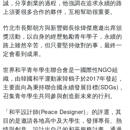
誠，分享創業的過程，他強調在追求永續的路
上須要很多合作的夥伴，互相幫助很重要。
竹北市長鄭朝方與新豐鄉長徐煒傑應邀出席頒
獎活動，以自身的經歷勉勵青年學子，永續的
路上雖然辛苦，但只要堅持做對的事，最終一
定會看到成果。
世界和平青年學生聯合會是一國際性NGO組
織，由韓國和平運動家韓鶴子於2017年發起，
主要面向為秉持聯合國永續發展目標(SDGs)，
召集青年學生共同參與創造新未來的行列。
「和平設計師(Peace Designer)」的評選，其
目的是邀請各地高中及大學生，發揮專長、熱
情與創意，設計出自己的和平服務計畫，通過