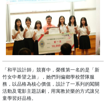
「和平設計師」競賽中，榮獲第一名的是「新
竹女中希望之旅」，她們到偏鄉學校營隊服
務，以品格為核心價值，設計了一系列的闖關
活動及電影主題話劇，用寓教於樂的方式讓兒
童學習好品格。