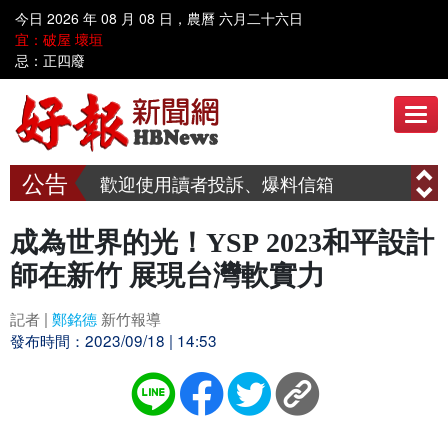
今日 2026 年 08 月 08 日，農曆 六月二十六日
歡迎到好報臉書討論 www.facebook.com/hbnews.com.tw
宜：破屋 壞垣
忌：正四廢
歡迎使用讀者投訴、爆料信箱
呼叫善心人士~~ 漢明慈善會需要您共同關懷弱勢家庭、送愛到偏鄉
歡迎到好報臉書討論 www.facebook.com/hbnews.com.tw
歡迎使用讀者投訴、爆料信箱
呼叫善心人士~~ 漢明慈善會需要您共同關懷弱勢家庭、送愛到偏鄉
成為世界的光！YSP 2023和平設計
師在新竹 展現台灣軟實力
記者 |
鄭銘德
新竹報導
發布時間：2023/09/18 | 14:53