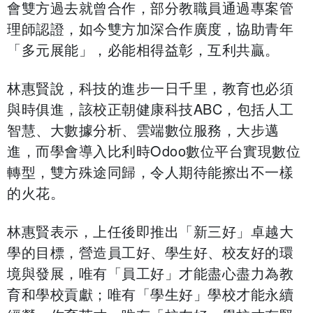
會雙方過去就曾合作，部分教職員通過專案管
理師認證，如今雙方加深合作廣度，協助青年
「多元展能」，必能相得益彰，互利共贏。
林惠賢說，科技的進步一日千里，教育也必須
與時俱進，該校正朝健康科技ABC，包括人工
智慧、大數據分析、雲端數位服務，大步邁
進，而學會導入比利時Odoo數位平台實現數位
轉型，雙方殊途同歸，令人期待能擦出不一樣
的火花。
林惠賢表示，上任後即推出「新三好」卓越大
學的目標，營造員工好、學生好、校友好的環
境與發展，唯有「員工好」才能盡心盡力為教
育和學校貢獻；唯有「學生好」學校才能永續