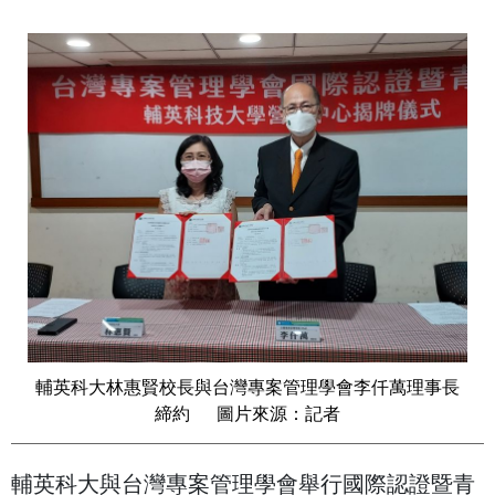
輔英科大林惠賢校長與台灣專案管理學會李仟萬理事長
締約 圖片來源：記者
輔英科大與台灣專案管理學會舉行國際認證暨青