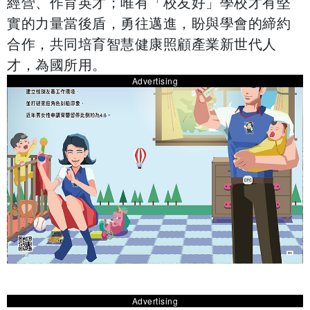
經營、作育英才；唯有「校友好」學校才有堅
實的力量當後盾，勇往邁進，盼與學會的締約
合作，共同培育智慧健康照顧產業新世代人
才，為國所用。
Advertising
Advertising