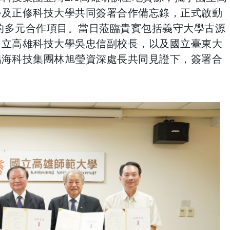
學及正修科技大學共同簽署合作備忘錄，正式啟動
」的多元合作項目。當日蒞臨貴賓包括義守大學古源
國立高雄科技大學吳忠信副校長，以及國立臺東大
鴻海科技集團林旭瑩資深處長共同見證下，簽署合