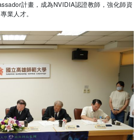
Ambassador計畫，成為NVIDIA認證教師，強化師資
I專業人才。