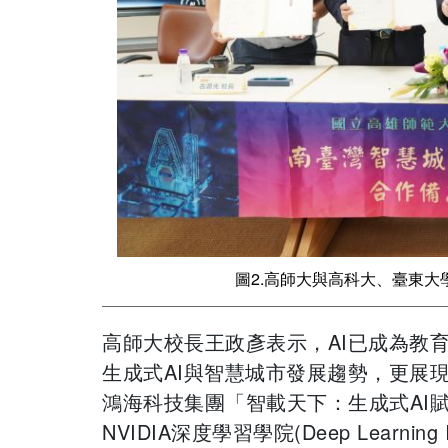
圖2.高師大與高科大、臺東
高師大校長王政彥表示，AI已成為教
生成式AI與智慧城市發展趨勢，更展
鴻海科技集團「智載天下：生成式AI
NVIDIA深度學習學院(Deep Learnin