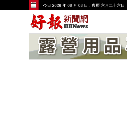
今日 2026 年 08 月 08 日，農曆 六月二十六日
歡迎到好報臉書討論 www.facebook
歡迎使用讀者投訴、爆料信箱