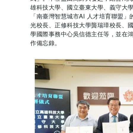
雄科技大學、國立臺東大學、義守大
「南臺灣智慧城市AI 人才培育聯盟
光校長、正修科技大學龔瑞璋校長、
學國際事務中心吳信德主任等，並在
作備忘錄。