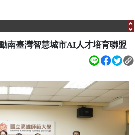
需要您共同關懷弱勢家庭、送愛到偏鄉
.com/hbnews.com.tw
需要您共同關懷弱勢家庭、送愛到偏鄉
動南臺灣智慧城市AI人才培育聯盟