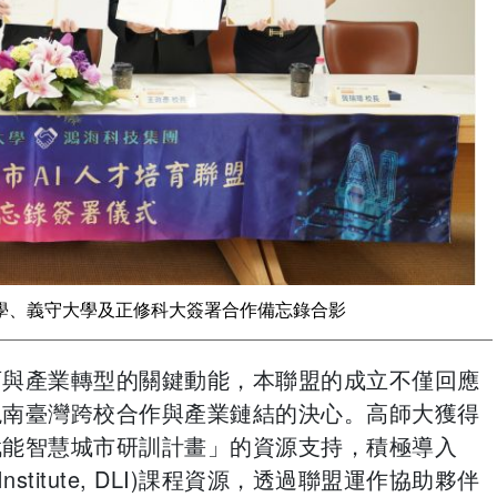
大學、義守大學及正修科大簽署合作備忘錄合影
育與產業轉型的關鍵動能，本聯盟的成立不僅回應
現南臺灣跨校合作與產業鏈結的決心。高師大獲得
賦能智慧城市研訓計畫」的資源支持，積極導入
g Institute, DLI)課程資源，透過聯盟運作協助夥伴